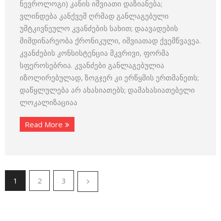
ნევროლოგი) კანის იშვიათი დაზიანება;
ვლინდება კანქვეშ ღრმად განლაგებული
უმტკივნეულო კვანძების სახით; დაავადების
მიმდინარეობა ქრონიკული, იშვიათად ქვემწვავეა.
კვანძების კონსისტენცია მკვრივი, ფორმა
სფეროსებრია. კვანძები განლაგებულია
იზოლირებულად, ზოგჯერ კი ერწყმის ერთმანეთს;
დაწყლულება არ ახასიათებს; დამახასიათებელი
ლოკალიზაციაა
Read More
1
2
3