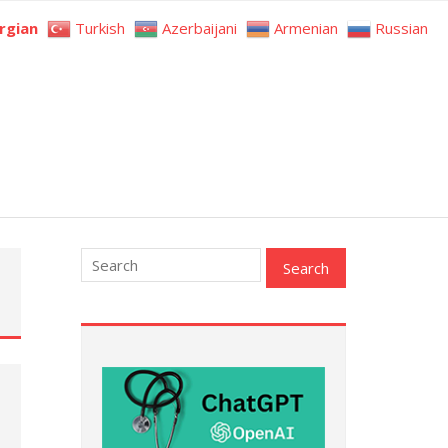
rgian
Turkish
Azerbaijani
Armenian
Russian