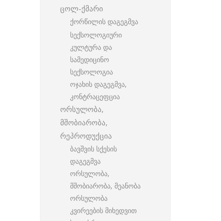
ცოლ-ქმარი
ქორწილის დაგეგმვა
სექსოლოგიური
კულტურა და
სამედიცინო
სექსოლოგია
ოჯახის დაგეგმვა,
კონტრაცეფცია
ორსულობა,
მშობიარობა,
რეპროდუქცია
ბავშვის სქესის
დაგეგმვა
ორსულობა,
მშობიარობა, მეანობა
ორსულობა
კვირეების მიხედვით