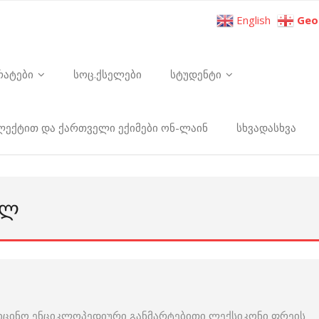
English
Geo
რატები
სოც.ქსელები
სტუდენტი
ელექტით და ქართველი ექიმები ონ-ლაინ
სხვადასხვა
ᲔᲚ
იცინო ენციკლოპედიური განმარტებითი ლექსიკონი ფრეის