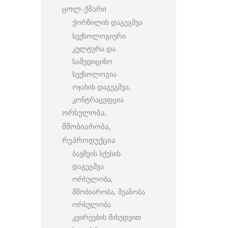
ცოლ-ქმარი
ქორწილის დაგეგმვა
სექსოლოგიური
კულტურა და
სამედიცინო
სექსოლოგია
ოჯახის დაგეგმვა,
კონტრაცეფცია
ორსულობა,
მშობიარობა,
რეპროდუქცია
ბავშვის სქესის
დაგეგმვა
ორსულობა,
მშობიარობა, მეანობა
ორსულობა
კვირეების მიხედვით