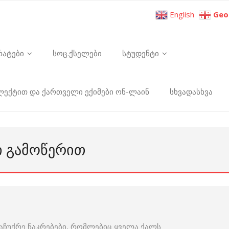
English
Geo
რატები
სოც.ქსელები
სტუდენტი
ელექტით და ქართველი ექიმები ონ-ლაინ
სხვადასხვა
Ი ᲒᲐᲛᲝᲬᲔᲠᲘᲗ
აჩუქრე ნაკრებები, რომლებიც ყველა ქალს