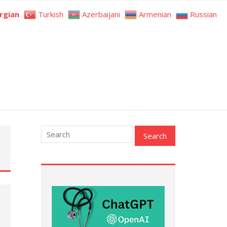
rgian
Turkish
Azerbaijani
Armenian
Russian