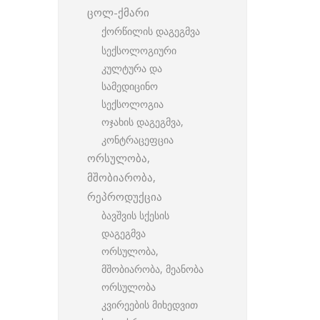
ცოლ-ქმარი
ქორწილის დაგეგმვა
სექსოლოგიური
კულტურა და
სამედიცინო
სექსოლოგია
ოჯახის დაგეგმვა,
კონტრაცეფცია
ორსულობა,
მშობიარობა,
რეპროდუქცია
ბავშვის სქესის
დაგეგმვა
ორსულობა,
მშობიარობა, მეანობა
ორსულობა
კვირეების მიხედვით