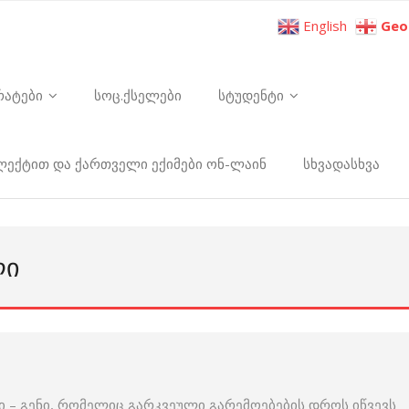
English
Geo
რატები
სოც.ქსელები
სტუდენტი
ელექტით და ქართველი ექიმები ონ-ლაინ
სხვადასხვა
ᲚᲘ
 – გენი, რომელიც გარკვეული გარემოებების დროს იწვევს