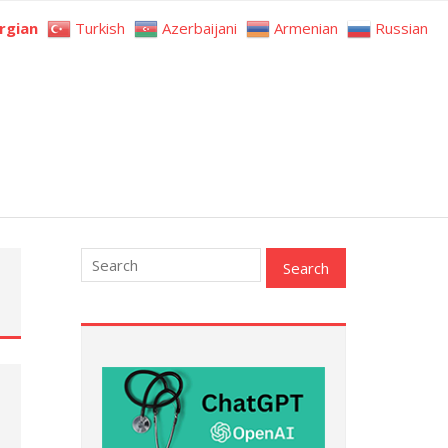
rgian
Turkish
Azerbaijani
Armenian
Russian