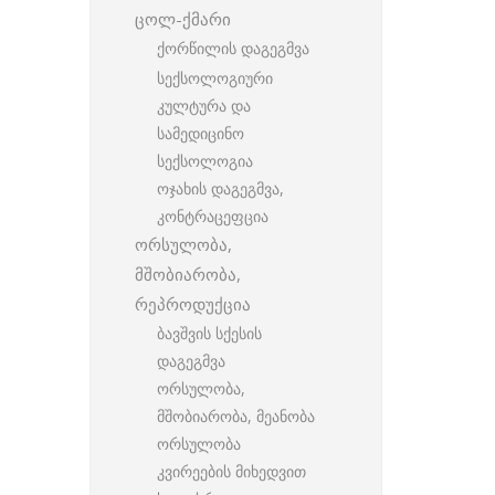
ცოლ-ქმარი
ქორწილის დაგეგმვა
სექსოლოგიური
კულტურა და
სამედიცინო
სექსოლოგია
ოჯახის დაგეგმვა,
კონტრაცეფცია
ორსულობა,
მშობიარობა,
რეპროდუქცია
ბავშვის სქესის
დაგეგმვა
ორსულობა,
მშობიარობა, მეანობა
ორსულობა
კვირეების მიხედვით