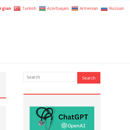
rgian
Turkish
Azerbaijani
Armenian
Russian