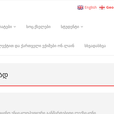
English
Geo
რატები
სოც.ქსელები
სტუდენტი
ელექტით და ქართველი ექიმები ონ-ლაინ
სხვადასხვა
ᲛᲐᲓ
იცინო ენციკლოპედიური განმარტებითი ლექსიკონი