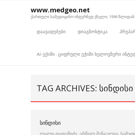
Skip
www.medgeo.net
to
ქართული სამედიცინო ინტერნეტ-ქსელი, 1996 წლიდან
content
დაავადებები
დიაგნოსტიკა
პრეპა
AI-ექიმი . ციფრული ექიმი ხელოვნური ინტ
TAG ARCHIVES: ᲡᲘᲜᲓᲘᲡᲘ
ᲡᲘᲜᲓᲘᲡᲘ
ლალი დათეშიძე, არჩილ შენგელია. სამედ