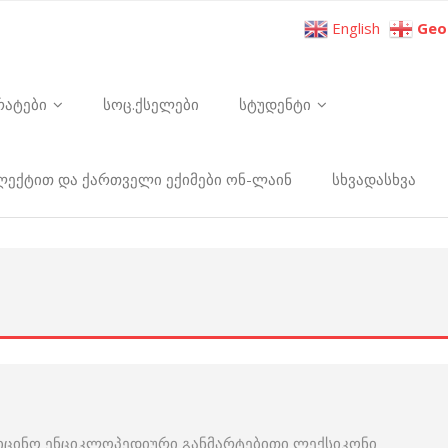
English
Geo
რატები
სოც.ქსელები
სტუდენტი
ელექტით და ქართველი ექიმები ონ-ლაინ
სხვადასხვა
იცინო ენციკლოპედიური განმარტებითი ლექსიკონი