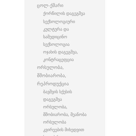
ცოლ-ქმარი
ქორწილის დაგეგმვა
სექსოლოგიური
კულტურა და
სამედიცინო
სექსოლოგია
ოჯახის დაგეგმვა,
კონტრაცეფცია
ორსულობა,
მშობიარობა,
რეპროდუქცია
ბავშვის სქესის
დაგეგმვა
ორსულობა,
მშობიარობა, მეანობა
ორსულობა
კვირეების მიხედვით