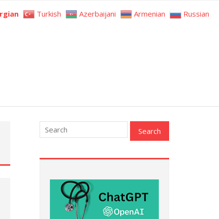
rgian
Turkish
Azerbaijani
Armenian
Russian