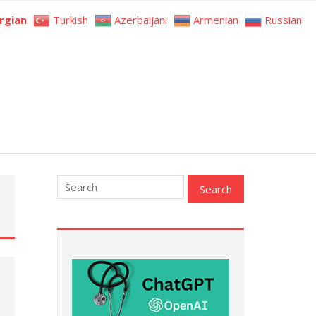
rgian
Turkish
Azerbaijani
Armenian
Russian