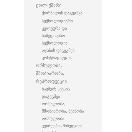
ცოლ-ქმარი
ქორწილის დაგეგმვა
სექსოლოგიური
კულტურა და
სამედიცინო
სექსოლოგია
ოჯახის დაგეგმვა,
კონტრაცეფცია
ორსულობა,
მშობიარობა,
რეპროდუქცია
ბავშვის სქესის
დაგეგმვა
ორსულობა,
მშობიარობა, მეანობა
ორსულობა
კვირეების მიხედვით