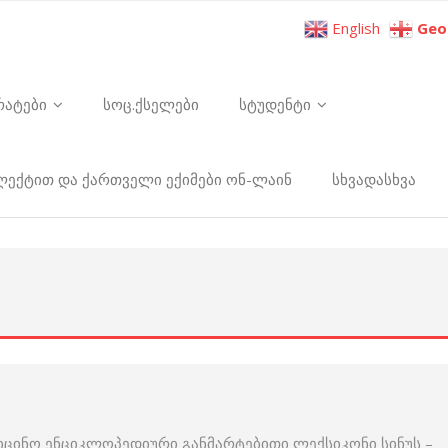
English
Geo
რატები
სოც.ქსელები
სტუდენტი
ელექტით და ქართველი ექიმები ონ-ლაინ
სხვადასხვა
იცინო ენციკლოპედიური განმარტებითი ლექსიკონი სინუს –