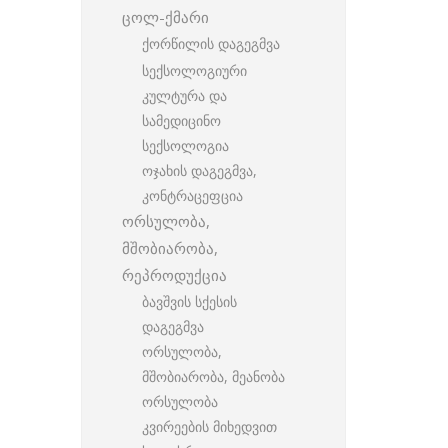
ცოლ-ქმარი
ქორწილის დაგეგმვა
სექსოლოგიური
კულტურა და
სამედიცინო
სექსოლოგია
ოჯახის დაგეგმვა,
კონტრაცეფცია
ორსულობა,
მშობიარობა,
რეპროდუქცია
ბავშვის სქესის
დაგეგმვა
ორსულობა,
მშობიარობა, მეანობა
ორსულობა
კვირეების მიხედვით