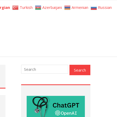
rgian
Turkish
Azerbaijani
Armenian
Russian