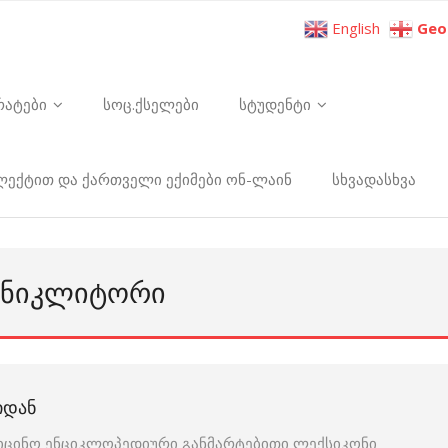
English
Geo
რატები
სოც.ქსელები
სტუდენტი
ელექტით და ქართველი ექიმები ონ-ლაინ
სხვადასხვა
ᲘᲐᲜᲘᲙᲚᲘᲢᲝᲠᲘ
ᲘᲓᲐᲜ
იცინო ენციკლოპედიური განმარტებითი ლექსიკონი