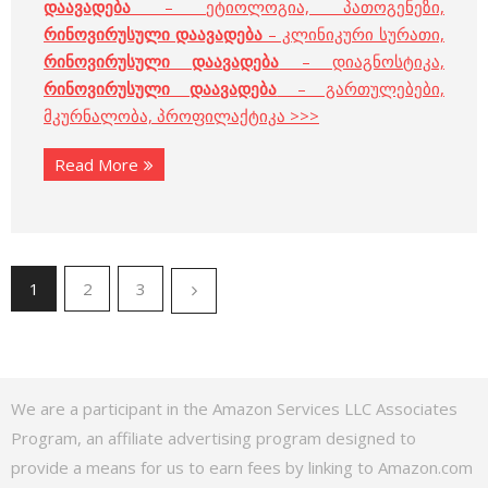
დაავადება
– ეტიოლოგია, პათოგენეზი,
რინოვირუსული დაავადება
– კლინიკური სურათი,
რინოვირუსული დაავადება
– დიაგნოსტიკა,
რინოვირუსული დაავადება
– გართულებები,
მკურნალობა, პროფილაქტიკა >>>
Read More
1
2
3
We are a participant in the Amazon Services LLC Associates
Program, an affiliate advertising program designed to
provide a means for us to earn fees by linking to Amazon.com