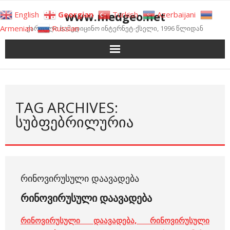
Skip
www.medgeo.net
English
Georgian
Turkish
Azerbaijani
to
Armenian
Russian
ქართული სამედიცინო ინტერნეტ-ქსელი, 1996 წლიდან
content
TAG ARCHIVES:
ᲡᲣᲑᲤᲔᲑᲠᲘᲚᲣᲠᲘᲐ
ᲠᲘᲜᲝᲕᲘᲠᲣᲡᲣᲚᲘ ᲓᲐᲐᲕᲐᲓᲔᲑᲐ
რინოვირუსული დაავადება
რინოვირუსული დაავადება, რინოვირუსული