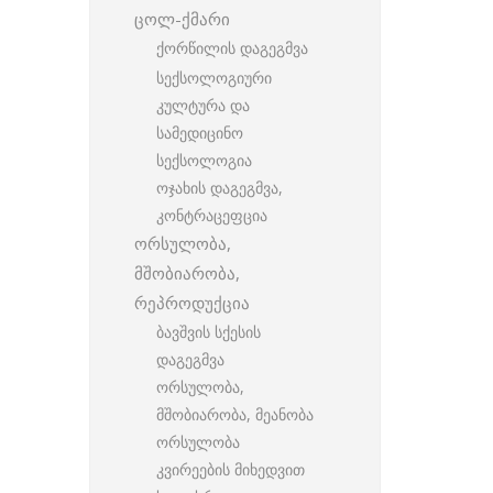
ცოლ-ქმარი
ქორწილის დაგეგმვა
სექსოლოგიური
კულტურა და
სამედიცინო
სექსოლოგია
ოჯახის დაგეგმვა,
კონტრაცეფცია
ორსულობა,
მშობიარობა,
რეპროდუქცია
ბავშვის სქესის
დაგეგმვა
ორსულობა,
მშობიარობა, მეანობა
ორსულობა
კვირეების მიხედვით