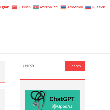
rgian
Turkish
Azerbaijani
Armenian
Russian