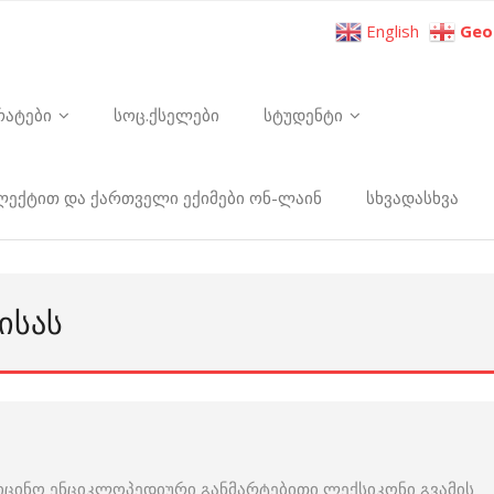
English
Geo
რატები
სოც.ქსელები
სტუდენტი
ელექტით და ქართველი ექიმები ონ-ლაინ
სხვადასხვა
ᲘᲡᲐᲡ
იცინო ენციკლოპედიური განმარტებითი ლექსიკონი გვამის