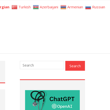
rgian
Turkish
Azerbaijani
Armenian
Russian