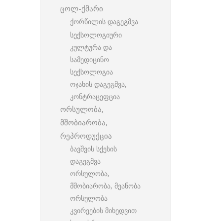
ცოლ-ქმარი
ქორწილის დაგეგმვა
სექსოლოგიური
კულტურა და
სამედიცინო
სექსოლოგია
ოჯახის დაგეგმვა,
კონტრაცეფცია
ორსულობა,
მშობიარობა,
რეპროდუქცია
ბავშვის სქესის
დაგეგმვა
ორსულობა,
მშობიარობა, მეანობა
ორსულობა
კვირეების მიხედვით