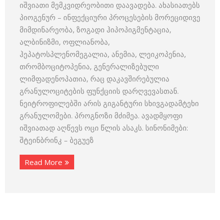
იშვიათი მემკვიდრეობითი დაავადება. ახასიათებს
პიოგენურ – ინფექციური პროცესების მორეციდივე
მიმდინარეობა, ზოგადი ჰიპოპიგმენტაცია,
ალბინიზმი, ოფლიანობა,
ჰეპატოსპლენომეგალია, ანემია, ლეიკოპენია,
თრომბოციტოპენია, გენერალიზებული
ლიმფადენოპათია, რაც დაკავშირებულია
გრანულოციტების ფუნქციის დარღვევასთან.
ნეიტროფილებში არის გიგანტური სხივგადამტეხი
გრანულომები. პროგნოზი მძიმეა. ავადმყოფი
იშვიათად აღწევს ოცი წლის ასაკს. სინონიმები:
შტეინბრინკ – ბეგუეზ
Read More