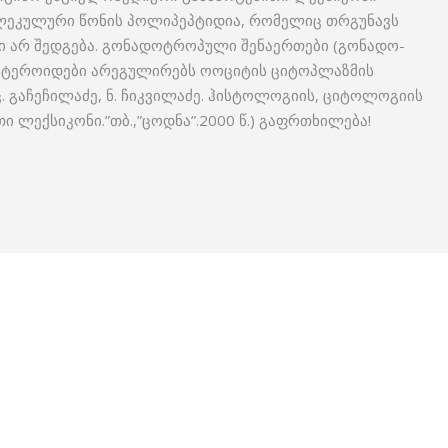
ლეკულური წონის პოლიპეპტიდია, რომელიც თრგუნავს
ზი არ შედგება. გონადოტროპული შენაერთები (გონადო­
 სტეროიდები არეგულირებს ოოციტის ციტოპლაზმის
. (ც. გაჩეჩილაძე, ნ. ჩიკვილაძე. ჰისტოლოგიის, ციტოლოგიის
 ლექსიკონი.”თბ.,”ცოდნა”.2000 წ.) გაფრთხილება!