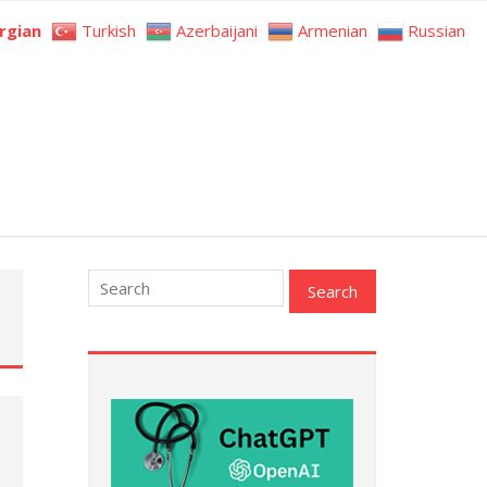
rgian
Turkish
Azerbaijani
Armenian
Russian