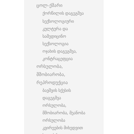
ცოლ-ქმარი
ქორწილის დაგეგმვა
სექსოლოგიური
კულტურა და
სამედიცინო
სექსოლოგია
ოჯახის დაგეგმვა,
კონტრაცეფცია
ორსულობა,
მშობიარობა,
რეპროდუქცია
ბავშვის სქესის
დაგეგმვა
ორსულობა,
მშობიარობა, მეანობა
ორსულობა
კვირეების მიხედვით