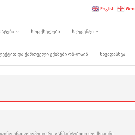
English
Geo
რატები
სოც.ქსელები
სტუდენტი
ელექტით და ქართველი ექიმები ონ-ლაინ
სხვადასხვა
იცინო ენციკლოპედიური განმარტებითი ლექსიკონი