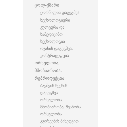
ცოლ-ქმარი
ქორწილის დაგეგმვა
სექსოლოგიური
კულტურა და
სამედიცინო
სექსოლოგია
ოჯახის დაგეგმვა,
კონტრაცეფცია
ორსულობა,
მშობიარობა,
რეპროდუქცია
ბავშვის სქესის
დაგეგმვა
ორსულობა,
მშობიარობა, მეანობა
ორსულობა
კვირეების მიხედვით