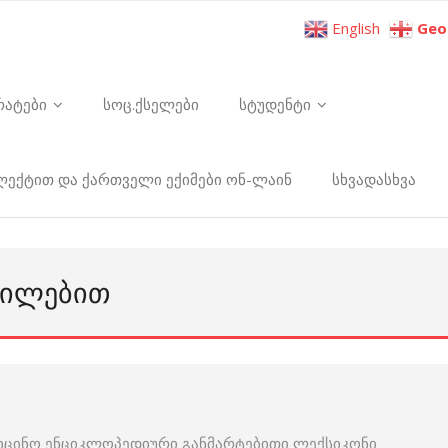
English
Geo
რატები
სოც.ქსელები
სტუდენტი
ელექტით და ქართველი ექიმები ონ-ლაინ
სხვადასხვა
ᲤᲘᲚᲔᲑᲘᲗ
იცინო ენციკლოპედიური განმარტებითი ლექსიკონი