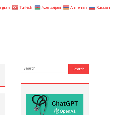
rgian
Turkish
Azerbaijani
Armenian
Russian