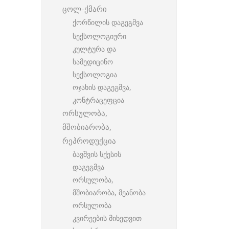
ცოლ-ქმარი
ქორწილის დაგეგმვა
სექსოლოგიური
კულტურა და
სამედიცინო
სექსოლოგია
ოჯახის დაგეგმვა,
კონტრაცეფცია
ორსულობა,
მშობიარობა,
რეპროდუქცია
ბავშვის სქესის
დაგეგმვა
ორსულობა,
მშობიარობა, მეანობა
ორსულობა
კვირეების მიხედვით