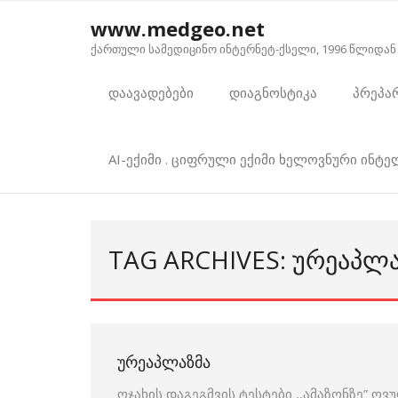
Skip
www.medgeo.net
to
ქართული სამედიცინო ინტერნეტ-ქსელი, 1996 წლიდან
content
დაავადებები
დიაგნოსტიკა
პრეპა
AI-ექიმი . ციფრული ექიმი ხელოვნური ინტ
TAG ARCHIVES: ᲣᲠᲔᲐᲞᲚ
ᲣᲠᲔᲐᲞᲚᲐᲖᲛᲐ
ოჯახის დაგეგმვის ტესტები ,,ამაზონზე” ო