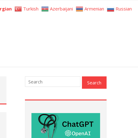
rgian
Turkish
Azerbaijani
Armenian
Russian