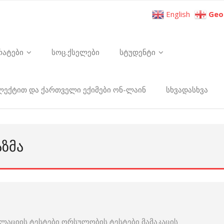
English
Geo
რატები
სოც.ქსელები
სტუდენტი
ელექტით და ქართველი ექიმები ონ-ლაინ
სხვადასხვა
ᲐᲖᲛᲐ
ვულაციის ტესტები ორსულობის ტესტები მამაკაცის