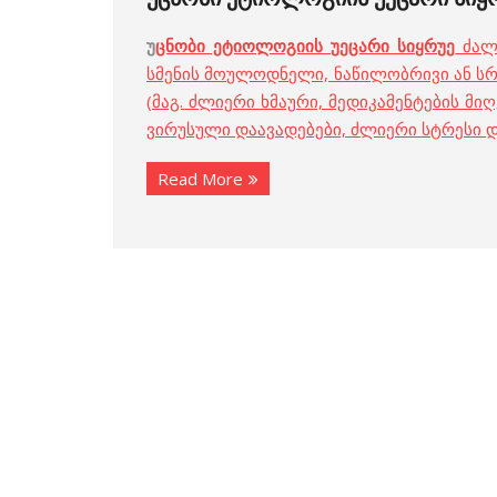
უ
ცნობი ეტიოლოგიის უეცარი სიყრუე
ძალზ
სმენის მოულოდნელი, ნაწილობრივი ან სრ
(მაგ. ძლიერი ხმაური, მედიკამენტების მიღ
ვირუსული დაავადებები, ძლიერი სტრესი და
Read More