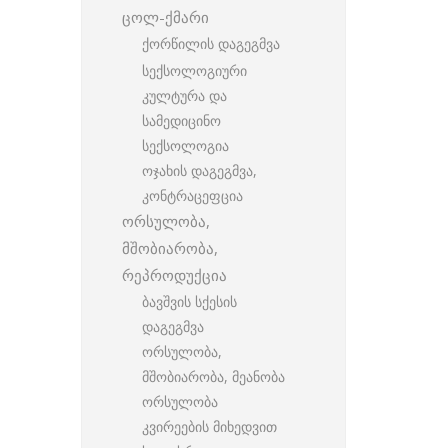
ცოლ-ქმარი
ქორწილის დაგეგმვა
სექსოლოგიური
კულტურა და
სამედიცინო
სექსოლოგია
ოჯახის დაგეგმვა,
კონტრაცეფცია
ორსულობა,
მშობიარობა,
რეპროდუქცია
ბავშვის სქესის
დაგეგმვა
ორსულობა,
მშობიარობა, მეანობა
ორსულობა
კვირეების მიხედვით