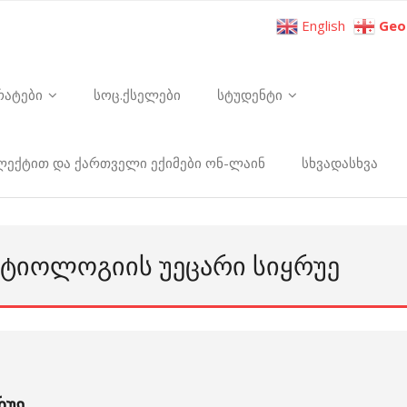
English
Geo
რატები
სოც.ქსელები
სტუდენტი
ელექტით და ქართველი ექიმები ონ-ლაინ
სხვადასხვა
 ᲔᲢᲘᲝᲚᲝᲒᲘᲘᲡ ᲣᲔᲪᲐᲠᲘ ᲡᲘᲧᲠᲣᲔ
რუე