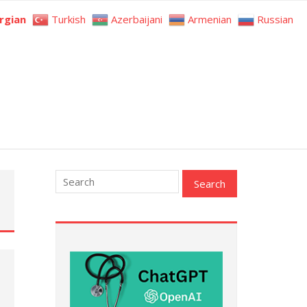
rgian
Turkish
Azerbaijani
Armenian
Russian