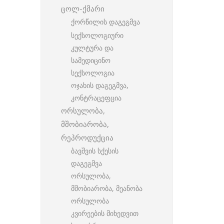
ცოლ-ქმარი
ქორწილის დაგეგმვა
სექსოლოგიური
კულტურა და
სამედიცინო
სექსოლოგია
ოჯახის დაგეგმვა,
კონტრაცეფცია
ორსულობა,
მშობიარობა,
რეპროდუქცია
ბავშვის სქესის
დაგეგმვა
ორსულობა,
მშობიარობა, მეანობა
ორსულობა
კვირეების მიხედვით