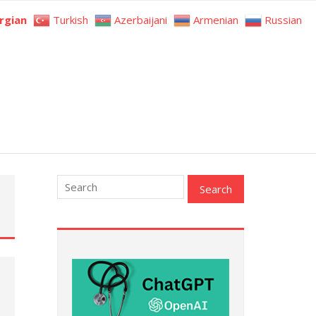
rgian
Turkish
Azerbaijani
Armenian
Russian