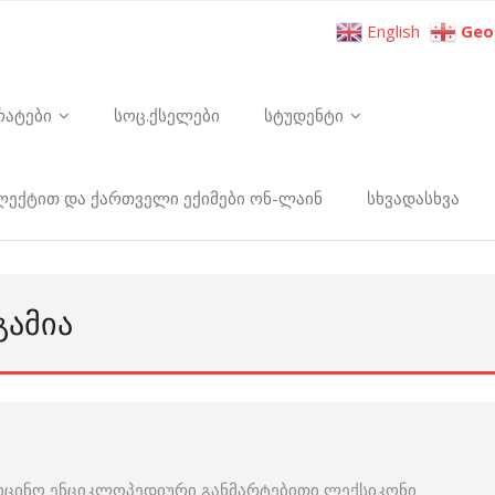
English
Geo
რატები
სოც.ქსელები
სტუდენტი
ელექტით და ქართველი ექიმები ონ-ლაინ
სხვადასხვა
ᲒᲐᲛᲘᲐ
იცინო ენციკლოპედიური განმარტებითი ლექსიკონი