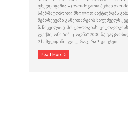
ფსევდოგამია – (pseudogamia ბერძნ.pseu
სპერმატოზოიდი მხოლოდ ააქტიურებს განვი
შემთხვევაში განვითარების საფუძველს კვერ
ნ. ჩიკვილაძე. ჰისტოლოგიის, ციტოლოგიი
ლექსიკონი.”თბ.,”ცოდნა”.2000 წ.) გაფრთ
2.სამედიცინო ლიტერატურა 3.დიეტები
Read More