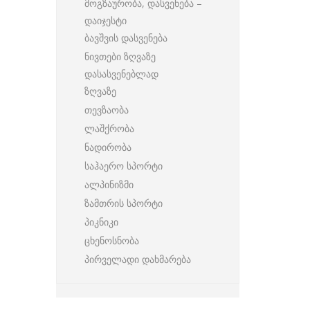
მოგზაურობა, დასვენება –
დაიჯესტი
ბავშვის დასვენება
ნივთები ზღვაზე
დასასვენებლად
ზღვაზე
თევზაობა
ლაშქრობა
ნადირობა
საჰაერო სპორტი
ალპინიზმი
ზამთრის სპორტი
პიკნიკი
ცხენოსნობა
პირველადი დახმარება