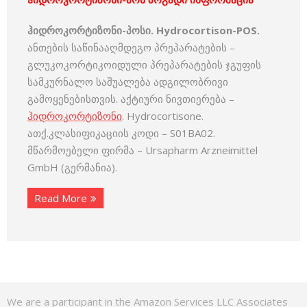
ჰიდროკორტიზონი-პოსი. Hydrocortison-POS.
ანთების საწინააღმდეგო პრეპარატების –
გლუკოკორტიკოიდული პრეპარატების ჯგუფის
სამკურნალო საშუალება ადგილობრივი
გამოყენებისთვის. აქტიური ნივთიერება –
ჰიდროკორტიზონი
. Hydrocortisone.
ათქ.კლასიფიკაციის კოდი – S01BA02.
მწარმოებელი ფირმა – Ursapharm Arzneimittel
GmbH (გერმანია).
Read More
We are a participant in the Amazon Services LLC Associates