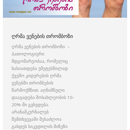
ᲦᲠᲛᲐ ᲕᲔᲜᲔᲑᲘᲡ ᲗᲠᲝᲛᲑᲝᲖᲘ
ღრმა ვენების თრომბოზი –
პათოლოგიური
მდგომარეობაა, რომელიც
ხასიათდება უმეტესწილად
ქვემო კიდურების ღრმა
ვენებში თრომბების
წარმოქმნით. აღნიშნული
დაავადება მოსახლეობის 10-
20%-ში გვხვდება.
არანამკურნალებ
შემთხვევაში შესაძლოა
გახდეს სიკვდილის მიზეზი