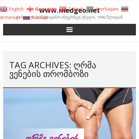
Skip
www.medgeo.net
English
Georgian
Turkish
Azerbaijani
to
Armenian
Russian
ქართული სამედიცინო ინტერნეტ-ქსელი, 1996 წლიდან
content
TAG ARCHIVES: ᲦᲠᲛᲐ
ᲕᲔᲜᲔᲑᲘᲡ ᲗᲠᲝᲛᲑᲝᲖᲘ