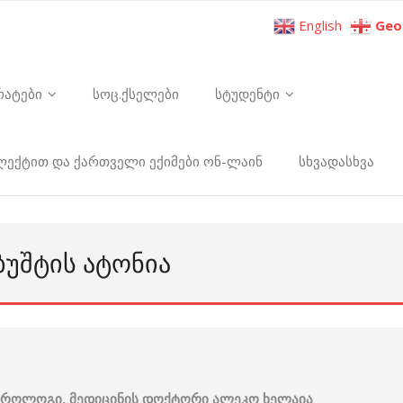
English
Geo
რატები
სოც.ქსელები
სტუდენტი
ელექტით და ქართველი ექიმები ონ-ლაინ
სხვადასხვა
ᲑᲣᲨᲢᲘᲡ ᲐᲢᲝᲜᲘᲐ
ს უროლოგი, მედიცინის დოქტორი ალეკო ხელაია