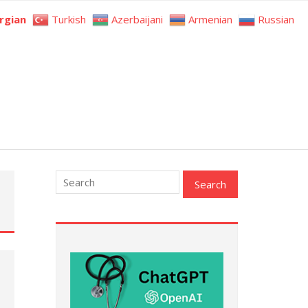
rgian
Turkish
Azerbaijani
Armenian
Russian