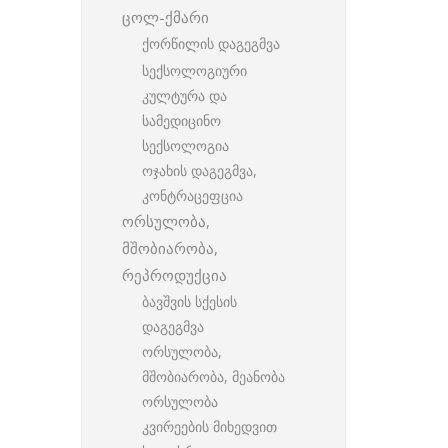
ცოლ-ქმარი
ქორწილის დაგეგმვა
სექსოლოგიური
კულტურა და
სამედიცინო
სექსოლოგია
ოჯახის დაგეგმვა,
კონტრაცეფცია
ორსულობა,
მშობიარობა,
რეპროდუქცია
ბავშვის სქესის
დაგეგმვა
ორსულობა,
მშობიარობა, მეანობა
ორსულობა
კვირეების მიხედვით