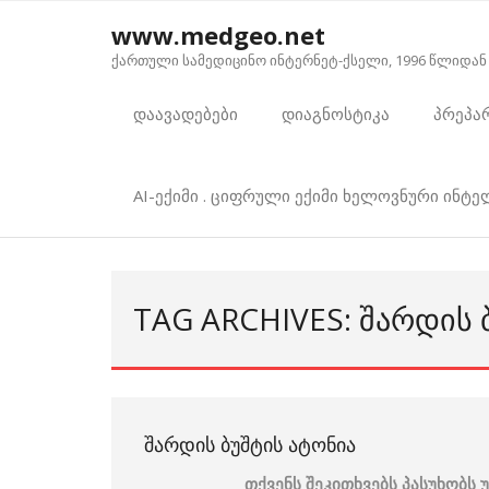
Skip
www.medgeo.net
to
ქართული სამედიცინო ინტერნეტ-ქსელი, 1996 წლიდან
content
დაავადებები
დიაგნოსტიკა
პრეპა
AI-ექიმი . ციფრული ექიმი ხელოვნური ინტ
TAG ARCHIVES: ᲨᲐᲠᲓᲘᲡ 
ᲨᲐᲠᲓᲘᲡ ᲑᲣᲨᲢᲘᲡ ᲐᲢᲝᲜᲘᲐ
თქვენს შეკითხვებს პასუხობ