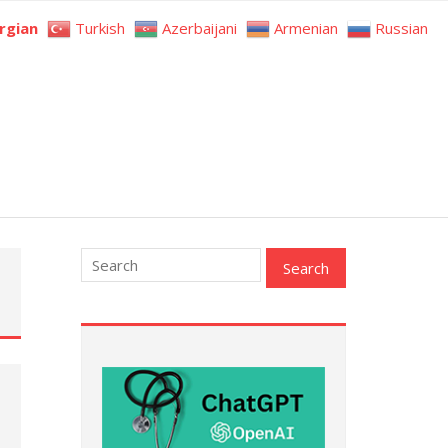
rgian
Turkish
Azerbaijani
Armenian
Russian