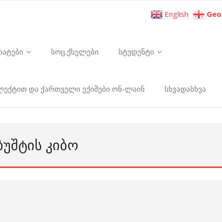
English
Geo
რატები
სოც.ქსელები
სტუდენტი
ელექტით და ქართველი ექიმები ონ-ლაინ
სხვადასხვა
ᲑᲣᲨᲢᲘᲡ ᲙᲘᲑᲝ