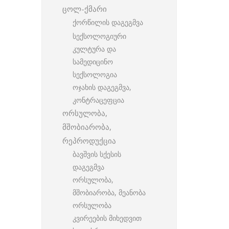
ცოლ-ქმარი
ქორწილის დაგეგმვა
სექსოლოგიური
კულტურა და
სამედიცინო
სექსოლოგია
ოჯახის დაგეგმვა,
კონტრაცეფცია
ორსულობა,
მშობიარობა,
რეპროდუქცია
ბავშვის სქესის
დაგეგმვა
ორსულობა,
მშობიარობა, მეანობა
ორსულობა
კვირეების მიხედვით