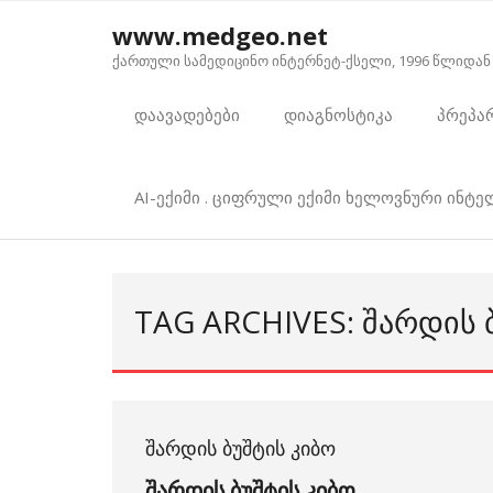
Skip
www.medgeo.net
to
ქართული სამედიცინო ინტერნეტ-ქსელი, 1996 წლიდან
content
დაავადებები
დიაგნოსტიკა
პრეპა
AI-ექიმი . ციფრული ექიმი ხელოვნური ინტ
TAG ARCHIVES: ᲨᲐᲠᲓᲘᲡ 
ᲨᲐᲠᲓᲘᲡ ᲑᲣᲨᲢᲘᲡ ᲙᲘᲑᲝ
შარდის ბუშტის კიბო