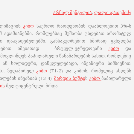
არჩილ შენგელია
,
ლალი დათეშიძე
ალიზაციის
კიბო
საერთო რაოდენობის დაახლოებით 3%-ს
იმ ადამიანებში, რომლებსაც მუშაობა უხდებათ არომატულ
ით დაავადებულებში. განსაკუთრებით ხშირად გვხვდება
არებით იშვიათად – ბრტყელ-უჯრედოვანი
კიბო
და
გამოვლინდეს პაპილარული წანაზარდების სახით, რომლებიც
, ან სოლიდური, დაწყლულებადი, ინვაზიური სიმსივნით.
situ, ზედაპირულ
კიბო
(Т1-2) და კიბოს, რომელიც ახდენს
ლების ინვაზიას (ТЗ-4).
შარდის ბუშტი
ს
კიბო
პაპილარული
ის
მულტიცენტრული ზრდა.