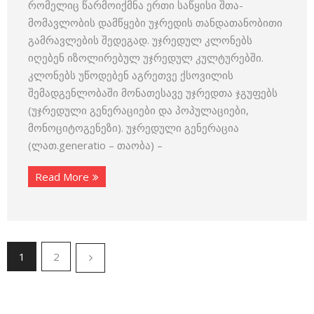
რომელიც წარმოიქმნა ერთი საწყისი შთა­
მომავლობის დამწყები უჯრედის თანდათანობითი
გამრავლების შედე­გად. უჯრედულ კლონებს
იღებენ იზოლირებულ უჯრედულ კულტუ­რებში.
კლონებს უწოდებენ აგრეთვე ქსოვილის
შემადგენლობაში მონათესავე უჯრედთა ჯგუფებს
(უჯრედული გენერაციები და პოპულა­ციები,
მონოციტოგენეზი). უჯრედული გენერაცია
(ლათ.generatio – თაობა) –
Read More
1
2