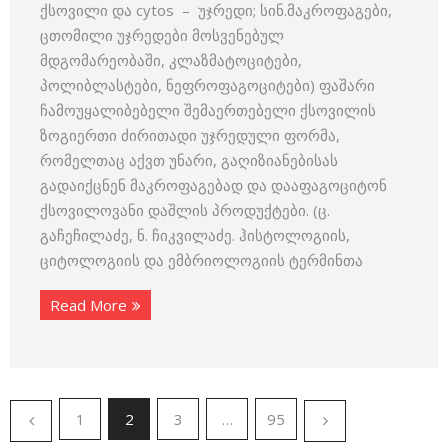
ქსოვილი და cytos – უჯრედი; სინ.მაკროფაგები,
ცთომილი უჯრედები მოსვენებულ
მდგომარეობაში, კლაზმატოციტები,
პოლიბლასტები, ნეფროფაგოციტები) ფაშარი
ჩამოუყალიბებელი შემაერთებელი ქსოვილის
ზოგიერთი ძირითადი უჯრედული ფორმა,
რომელთაც აქვთ უნარი, გაღიზიანებისას
გადაიქცნენ მაკროფაგებად და დააფაგოციტონ
ქსოვილოვანი დაშლის პროდუქტები. (ც.
გაჩეჩილაძე, ნ. ჩიკვილაძე. ჰისტოლოგიის,
ციტოლოგიის და ემბრიოლოგიის ტერმინთა
Read More
1
2
3
…
95