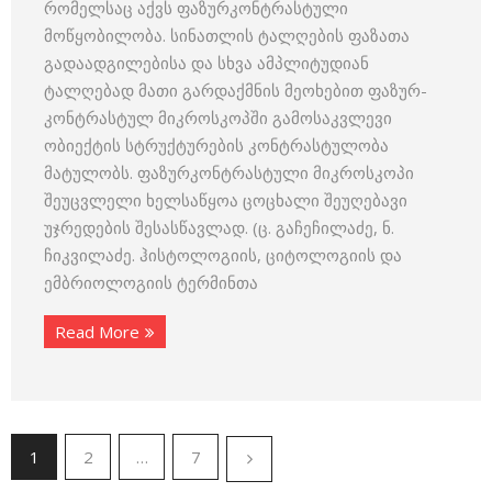
რომელსაც აქვს ფაზურკონტრას­ტუ­ლი
მოწყობილობა. სინათლის ტალღების ფაზათა
გადაადგილებისა და სხვა ამპლიტუდიან
ტალღებად მათი გარდაქმნის მეოხებით ფაზურ­
კონტ­რასტულ მიკროსკოპში გამოსაკვლევი
ობიექტის სტრუქტურების კონ­ტრასტულობა
მატულობს. ფაზურკონტრასტული მიკროსკოპი
შეუც­ვლელი ხელსაწყოა ცოცხალი შეუღებავი
უჯრედების შესას­წავლად. (ც. გაჩეჩილაძე, ნ.
ჩიკვილაძე. ჰისტოლოგიის, ციტოლოგიის და
ემბრიოლოგიის ტერმინთა
Read More
1
2
…
7