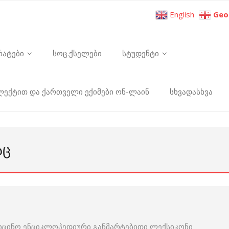
English
Geo
რატები
სოც.ქსელები
სტუდენტი
ელექტით და ქართველი ექიმები ონ-ლაინ
სხვადასხვა
ᲐᲪ
იცინო ენციკლოპედიური განმარტებითი ლექსიკონი