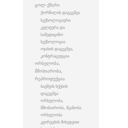
ცოლ-ქმარი
ქორწილის დაგეგმვა
სექსოლოგიური
კულტურა და
სამედიცინო
სექსოლოგია
ოჯახის დაგეგმვა,
კონტრაცეფცია
ორსულობა,
მშობიარობა,
რეპროდუქცია
ბავშვის სქესის
დაგეგმვა
ორსულობა,
მშობიარობა, მეანობა
ორსულობა
კვირეების მიხედვით