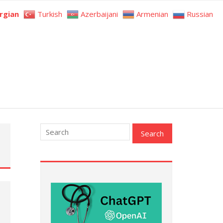
rgian
Turkish
Azerbaijani
Armenian
Russian