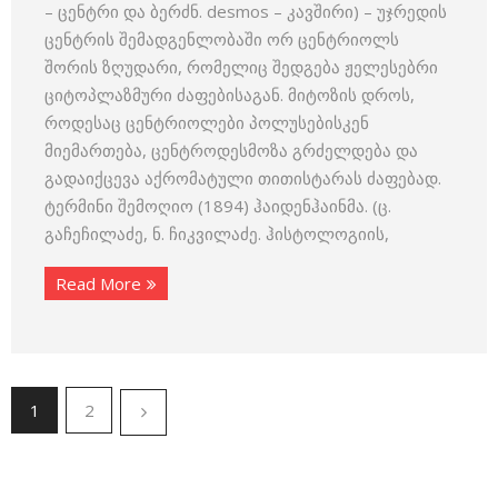
– ცენტრი და ბერძნ. desmos – კავშირი) – უჯრედის
ცენტრის შემადგენლობაში ორ ცენტრიოლს
შორის ზღუდარი, რომელიც შედგება ჟელესებრი
ციტოპლაზმური ძაფებისაგან. მიტოზის დროს,
როდესაც ცენტრიოლები პოლუსებისკენ
მიემართება, ცენტროდესმოზა გრძელდება და
გადაიქცევა აქრომატული თითისტარას ძაფებად.
ტერმინი შემოღიო (1894) ჰაიდენჰაინმა. (ც.
გაჩეჩილაძე, ნ. ჩიკვილაძე. ჰისტოლოგიის,
Read More
1
2