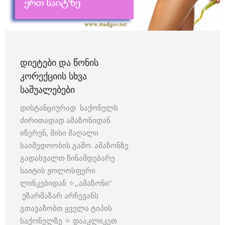
ᲓᲘᲔᲢᲔᲑᲘ ᲓᲐ ᲬᲝᲜᲘᲡ
ᲙᲝᲠᲔᲥᲪᲘᲘᲡ ᲡᲮᲕᲐ
ᲡᲐᲨᲣᲐᲚᲔᲑᲔᲑᲘ
დისტანციურად საქონელს
ძირითადად ამაზონიდან
იწერენ, მისი მაღალი
საიმედოობის გამო. ამაზონზე
გადახვალთ წინამდებარე
საიტის ჟოლოსფერი
ლინკებიდან ✧,,ამაზონი”
უზარმაზარ არჩევანს
გთავაზობთ ყველა ტიპის
საქონელზე ✧ დააკლიკეთ