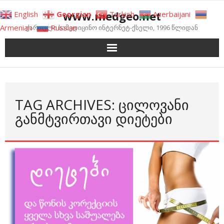
Skip
www.medgeo.net
English
Georgian
Turkish
Azerbaijani
to
Armenian
Russian
ქართული სამედიცინო ინტერნეტ-ქსელი, 1996 წლიდან
content
TAG ARCHIVES: ᲪᲘᲚᲝᲕᲐᲜᲘ
ᲒᲐᲜᲛᲢᲕᲘᲠᲗᲐᲕᲘ ᲓᲘᲔᲢᲔᲑᲘ