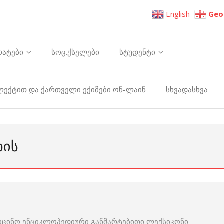
English
Geo
რატები
სოც.ქსელები
სტუდენტი
ელექტით და ქართველი ექიმები ონ-ლაინ
სხვადასხვა
ᲮᲘᲡ
იცინო ენციკლოპედიური განმარტებითი ლექსიკონი