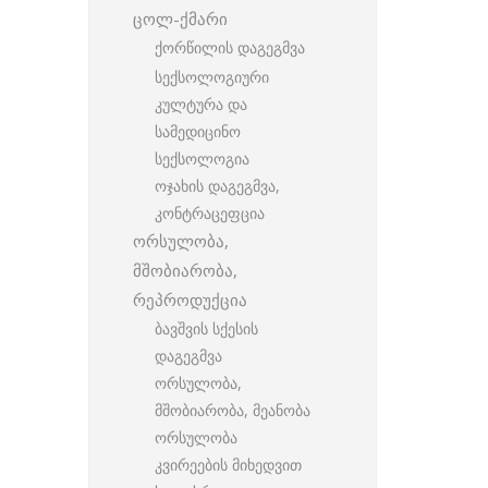
ცოლ-ქმარი
ქორწილის დაგეგმვა
სექსოლოგიური
კულტურა და
სამედიცინო
სექსოლოგია
ოჯახის დაგეგმვა,
კონტრაცეფცია
ორსულობა,
მშობიარობა,
რეპროდუქცია
ბავშვის სქესის
დაგეგმვა
ორსულობა,
მშობიარობა, მეანობა
ორსულობა
კვირეების მიხედვით