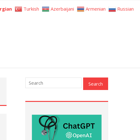
rgian
Turkish
Azerbaijani
Armenian
Russian