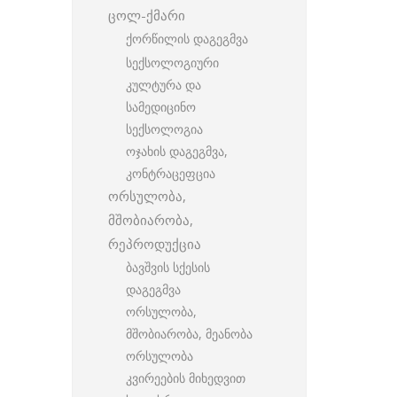
ცოლ-ქმარი
ქორწილის დაგეგმვა
სექსოლოგიური
კულტურა და
სამედიცინო
სექსოლოგია
ოჯახის დაგეგმვა,
კონტრაცეფცია
ორსულობა,
მშობიარობა,
რეპროდუქცია
ბავშვის სქესის
დაგეგმვა
ორსულობა,
მშობიარობა, მეანობა
ორსულობა
კვირეების მიხედვით