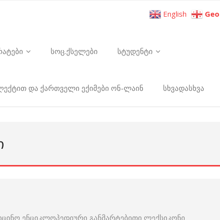
English
Geo
რატები
სოც.ქსელები
სტუდენტი
ელექტით და ქართველი ექიმები ონ-ლაინ
სხვადასხვა
Ი
იცინო ენციკლოპედიური განმარტებითი ლექსიკონი