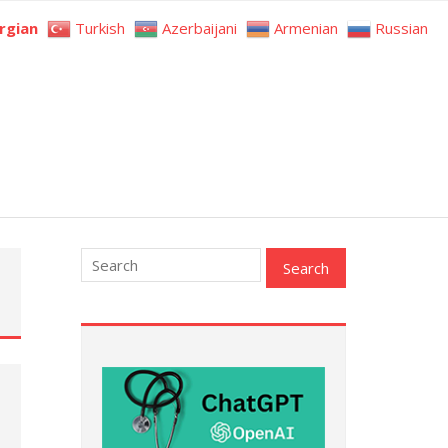
rgian
Turkish
Azerbaijani
Armenian
Russian