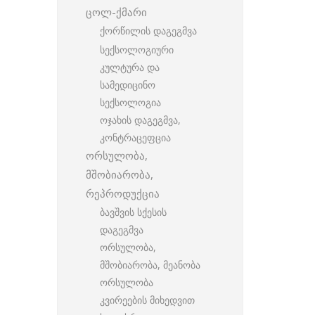
ცოლ-ქმარი
ქორწილის დაგეგმვა
სექსოლოგიური
კულტურა და
სამედიცინო
სექსოლოგია
ოჯახის დაგეგმვა,
კონტრაცეფცია
ორსულობა,
მშობიარობა,
რეპროდუქცია
ბავშვის სქესის
დაგეგმვა
ორსულობა,
მშობიარობა, მეანობა
ორსულობა
კვირეების მიხედვით