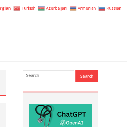
rgian
Turkish
Azerbaijani
Armenian
Russian