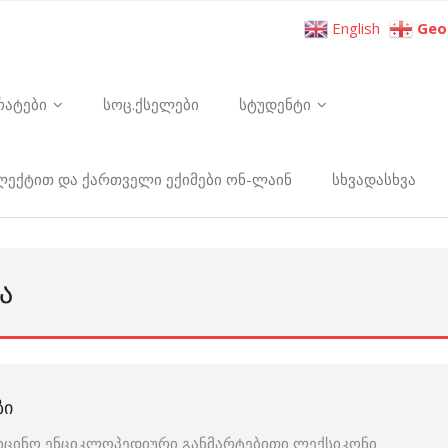
English
Geo
რატები
სოც.ქსელები
სტუდენტი
ელექტით და ქართველი ექიმები ონ-ლაინ
სხვადასხვა
Ა
ᲖᲘ
იცინო ენციკლოპედიური განმარტებითი ლექსიკონი