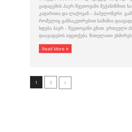
გადაცემის ჰაერ-წვეთოვანი მექანიზმით; ხ
კატარითა და ლაქოვან – პაპულოზური გამ
რომელიც განსაკუთრებით საშიშია დაავად
ხდება ჰაერ – წვეთოვანი გზით. ერთეული 
დაავადების აფეთქება. წითელათი უხშირესა
Read More
1
2