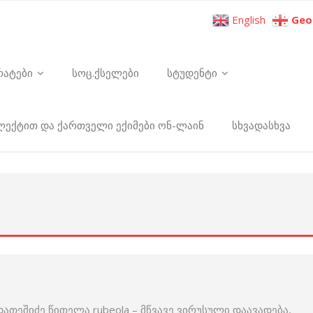
English
Geo
რატები
სოც.ქსელები
სტუდენტი
ელექტით და ქართველი ექიმები ონ-ლაინ
სხვადასხვა
ათეშიძე წითელა rubeola – მწვავე ვირუსული დაავადება,