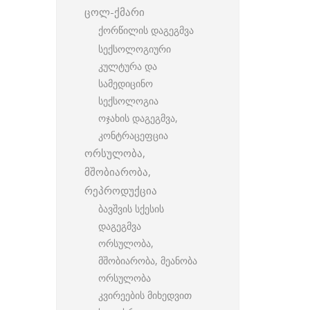
ცოლ-ქმარი
ქორწილის დაგეგმვა
სექსოლოგიური
კულტურა და
სამედიცინო
სექსოლოგია
ოჯახის დაგეგმვა,
კონტრაცეფცია
ორსულობა,
მშობიარობა,
რეპროდუქცია
ბავშვის სქესის
დაგეგმვა
ორსულობა,
მშობიარობა, მეანობა
ორსულობა
კვირეების მიხედვით