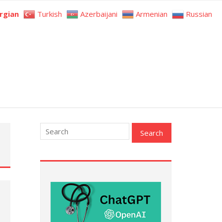
rgian
Turkish
Azerbaijani
Armenian
Russian