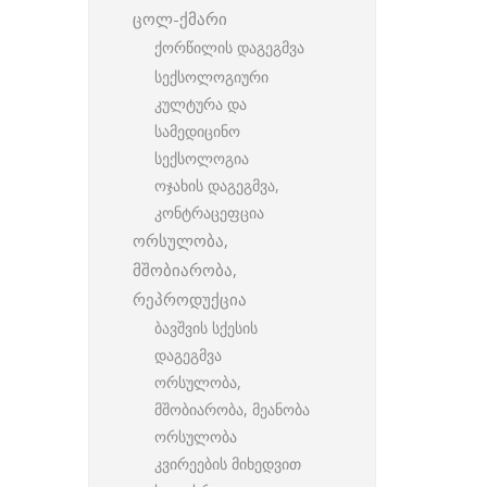
ცოლ-ქმარი
ქორწილის დაგეგმვა
სექსოლოგიური
კულტურა და
სამედიცინო
სექსოლოგია
ოჯახის დაგეგმვა,
კონტრაცეფცია
ორსულობა,
მშობიარობა,
რეპროდუქცია
ბავშვის სქესის
დაგეგმვა
ორსულობა,
მშობიარობა, მეანობა
ორსულობა
კვირეების მიხედვით