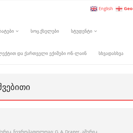
English
Geo
რატები
სოც.ქსელები
სტუდენტი
ელექტით და ქართველი ექიმები ონ-ლაინ
სხვადასხვა
ᲨᲕᲔᲑᲘᲗᲘ
მერიკ. ნევროპათოლოგი; G. A. Drager, ამერიკ.