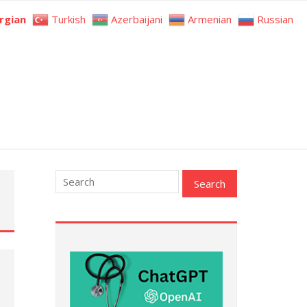
rgian
Turkish
Azerbaijani
Armenian
Russian