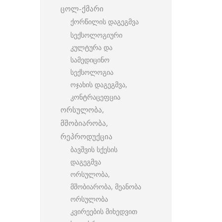
ცოლ-ქმარი
ქორწილის დაგეგმვა
სექსოლოგიური
კულტურა და
სამედიცინო
სექსოლოგია
ოჯახის დაგეგმვა,
კონტრაცეფცია
ორსულობა,
მშობიარობა,
რეპროდუქცია
ბავშვის სქესის
დაგეგმვა
ორსულობა,
მშობიარობა, მეანობა
ორსულობა
კვირეების მიხედვით