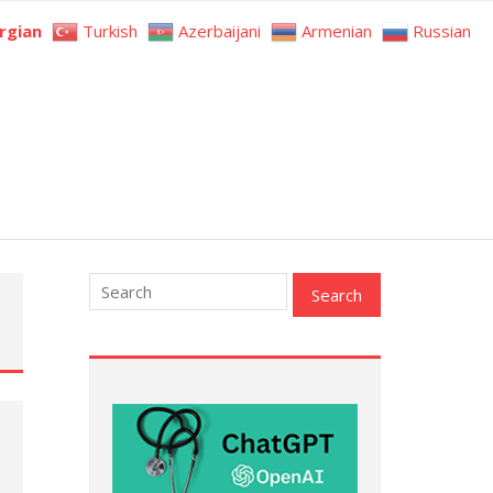
rgian
Turkish
Azerbaijani
Armenian
Russian