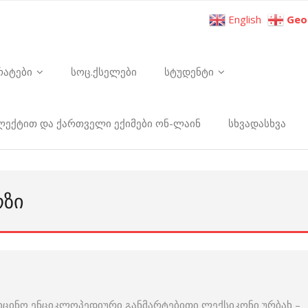
English
Geo
რატები
სოც.ქსელები
სტუდენტი
ელექტით და ქართველი ექიმები ონ-ლაინ
სხვადასხვა
ᲝᲖᲘ
იცინო ენციკლოპედიური განმარტებითი ლექსიკონი ურბახ –