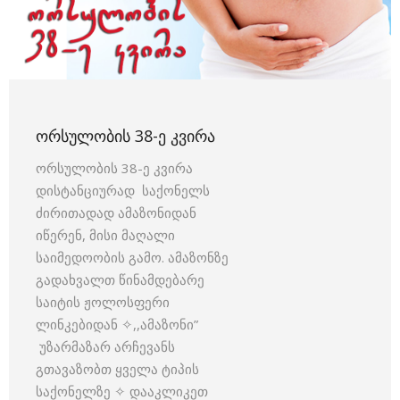
ᲝᲠᲡᲣᲚᲝᲑᲘᲡ 38-Ე ᲙᲕᲘᲠᲐ
ორსულობის 38-ე კვირა
დისტანციურად საქონელს
ძირითადად ამაზონიდან
იწერენ, მისი მაღალი
საიმედოობის გამო. ამაზონზე
გადახვალთ წინამდებარე
საიტის ჟოლოსფერი
ლინკებიდან ✧,,ამაზონი”
უზარმაზარ არჩევანს
გთავაზობთ ყველა ტიპის
საქონელზე ✧ დააკლიკეთ