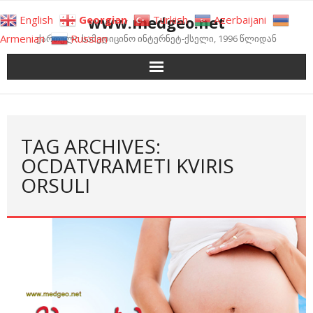
Skip
www.medgeo.net
English
Georgian
Turkish
Azerbaijani
to
Armenian
Russian
ქართული სამედიცინო ინტერნეტ-ქსელი, 1996 წლიდან
content
TAG ARCHIVES:
OCDATVRAMETI KVIRIS
ORSULI