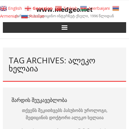
Skip
www.medgeo.net
English
Georgian
Turkish
Azerbaijani
to
Armenian
Russian
ქართული სამედიცინო ინტერნეტ-ქსელი, 1996 წლიდან
content
TAG ARCHIVES: ᲐᲚᲔᲙᲝ
ᲮᲔᲚᲐᲘᲐ
ᲨᲐᲠᲓᲘᲡ ᲨᲔᲣᲙᲐᲕᲔᲑᲚᲝᲑᲐ
თქვენს შეკითხვებს პასუხობს უროლოგი,
მედიცინის დოქტორი ალეკო ხელაია