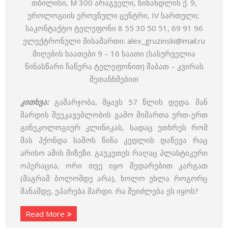
თბილისი, M 300 არაგველი, წინანდლის ქ. 9,
უროლოგიის ეროვნული ცენტრი, IV სართული;
საკონტაქტო ტელეფონი 8 55 30 50 51, 69 91 96
ელექტრონული მისამართი: alex_gruzinski@mail.ru
მიღების საათები 9 – 16 საათი (სასურველია
წინასწარი ჩაწერა ტელეფონით) შაბათ – კვირას
შეთანხმებით
კითხვა:
გამარჯობა, მყავს 57 წლის დედა. მან
შარდის შეუკავებლობის გამო მიმართა ერთ-ერთ
გინეკოლოგიურ კლინიკას, სადაც უთხრეს რომ
მას ჰქონდა საშოს წინა კედლის დაწევა რაც
არისო ამის მიზეზი. გაუკეთეს რაღაც პლასტიკური
ოპერაცია, ორი თვე იყო შედარებით კარგათ
(მაგრამ ბოლომდე არა), ხოლო ეხლა როგორც
მანამდე, ეპარება შარდი. რა შეიძლება ეს იყოს?
Read More