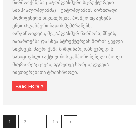
წარმოიქმნება ციტოპლაზმური სტრუქტურები;
სინ.ჰიალოპლაზმა) – ციტოპლაზმის ძირითადი
ჰომოგენური ნივთიერება, რომელიც ავსებს
ენდოპლაზმური ბადის მემ­ბრანებს,
ორგანოიდებს, მეტაპლაზმურ წარმონაქმნებს,
ჩანართებსა და სხვა სტრუქტურებს შორის ყველა
სივრცეს. მატრიქსში მიმდი­ნარეობს უჯრედის
სასიცოცხლო აქტივობის გამპირობებელი ბიოქი­
მიური რეაქციები, აგრეთვე ხორციელდება
ნივთიერებათა ტრანსპორტი.
Read More
1
2
…
15