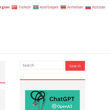
rgian
Turkish
Azerbaijani
Armenian
Russian