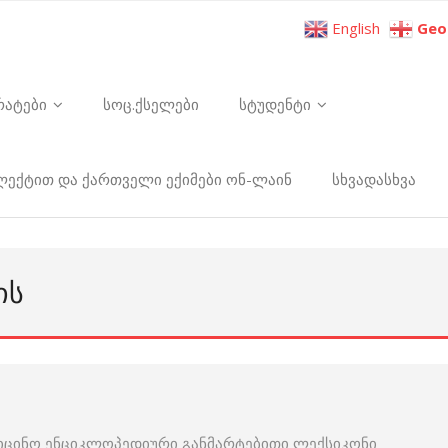
English
Geo
რატები
სოც.ქსელები
სტუდენტი
ელექტით და ქართველი ექიმები ონ-ლაინ
სხვადასხვა
ᲘᲡ
იცინო ენციკლოპედიური განმარტებითი ლექსიკონი