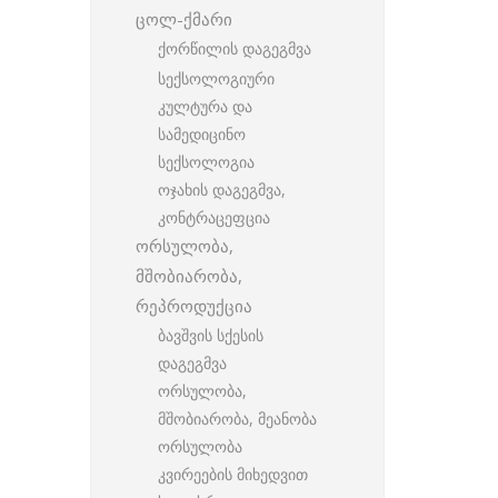
ცოლ-ქმარი
ქორწილის დაგეგმვა
სექსოლოგიური
კულტურა და
სამედიცინო
სექსოლოგია
ოჯახის დაგეგმვა,
კონტრაცეფცია
ორსულობა,
მშობიარობა,
რეპროდუქცია
ბავშვის სქესის
დაგეგმვა
ორსულობა,
მშობიარობა, მეანობა
ორსულობა
კვირეების მიხედვით