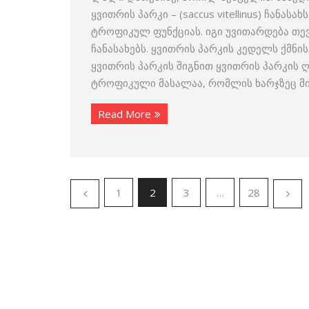
ყვითრის პარკი – (saccus vitellinus) ჩან
ტროფიკულ ფუნქციას. იგი უვითარდება თევ
ჩანასახებს. ყვითრის პარკის კედელს ქმნი
ყვითრის პარკის შიგნით ყვითრის პარკის ღრ
ტროფიკული მასალაა, რომლის ხარჯზეც მი
Read More
1
2
3
…
28