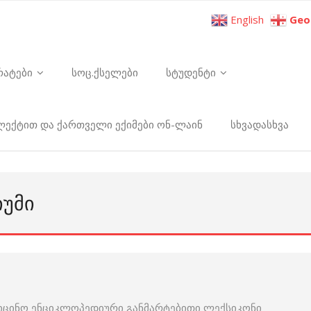
English
Geo
რატები
სოც.ქსელები
სტუდენტი
ელექტით და ქართველი ექიმები ონ-ლაინ
სხვადასხვა
ᲘᲣᲛᲘ
იცინო ენციკლოპედიური განმარტებითი ლექსიკონი