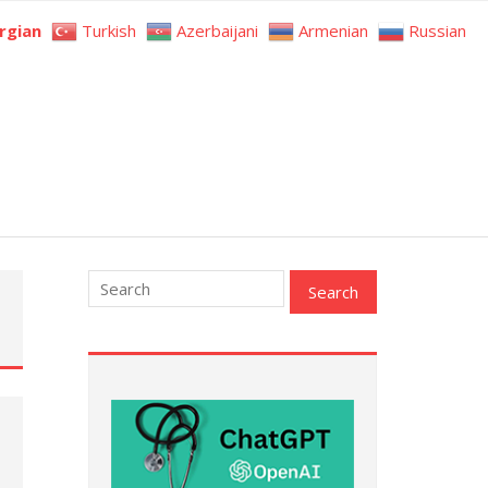
rgian
Turkish
Azerbaijani
Armenian
Russian