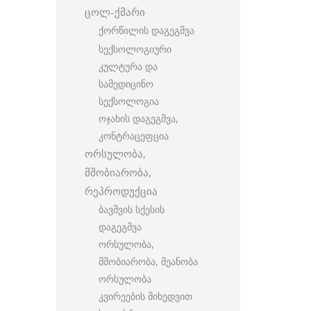
ცოლ-ქმარი
ქორწილის დაგეგმვა
სექსოლოგიური
კულტურა და
სამედიცინო
სექსოლოგია
ოჯახის დაგეგმვა,
კონტრაცეფცია
ორსულობა,
მშობიარობა,
რეპროდუქცია
ბავშვის სქესის
დაგეგმვა
ორსულობა,
მშობიარობა, მეანობა
ორსულობა
კვირეების მიხედვით