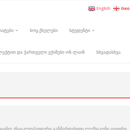
English
Geo
რატები
სოც.ქსელები
სტუდენტი
ელექტით და ქართველი ექიმები ონ-ლაინ
სხვადასხვა
იცინო ენციკლოპედიური განმარტებითი ლექსიკონი ყვითრი