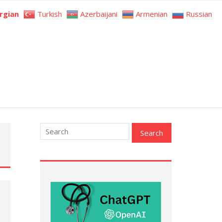
rgian
Turkish
Azerbaijani
Armenian
Russian