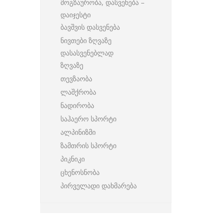
მოგზაურობა, დასვენება –
დაიჯესტი
ბავშვის დასვენება
ნივთები ზღვაზე
დასასვენებლად
ზღვაზე
თევზაობა
ლაშქრობა
ნადირობა
საჰაერო სპორტი
ალპინიზმი
ზამთრის სპორტი
პიკნიკი
ცხენოსნობა
პირველადი დახმარება