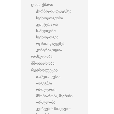
ცოლ-ქმარი
ქორწილის დაგეგმვა
სექსოლოგიური
კულტურა და
სამედიცინო
სექსოლოგია
ოჯახის დაგეგმვა,
კონტრაცეფცია
ორსულობა,
მშობიარობა,
რეპროდუქცია
ბავშვის სქესის
დაგეგმვა
ორსულობა,
მშობიარობა, მეანობა
ორსულობა
კვირეების მიხედვით