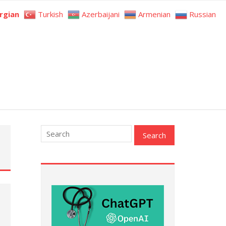
rgian
Turkish
Azerbaijani
Armenian
Russian