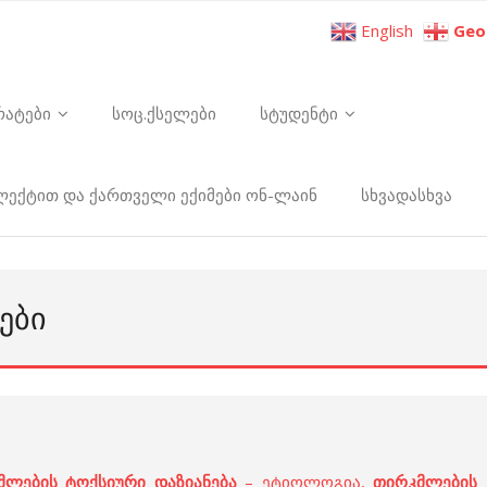
English
Geo
რატები
სოც.ქსელები
სტუდენტი
ელექტით და ქართველი ექიმები ონ-ლაინ
სხვადასხვა
ᲔᲑᲘ
მლების ტოქსიური დაზიანება
– ეტიოლოგია,
თირკმლების