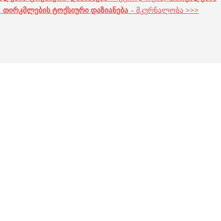
,
თირკმლების ტოქსიური დაზიანება
– მკურნალობა >>>