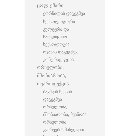
ცოლ-ქმარი
ქორწილის დაგეგმვა
სექსოლოგიური
კულტურა და
სამედიცინო
სექსოლოგია
ოჯახის დაგეგმვა,
კონტრაცეფცია
ორსულობა,
მშობიარობა,
რეპროდუქცია
ბავშვის სქესის
დაგეგმვა
ორსულობა,
მშობიარობა, მეანობა
ორსულობა
კვირეების მიხედვით