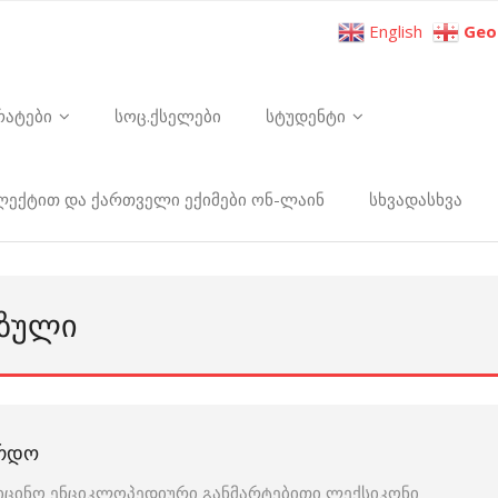
English
Geo
რატები
სოც.ქსელები
სტუდენტი
ელექტით და ქართველი ექიმები ონ-ლაინ
სხვადასხვა
ᲝᲖᲣᲚᲘ
ᲣᲠᲓᲝ
იცინო ენციკლოპედიური განმარტებითი ლექსიკონი