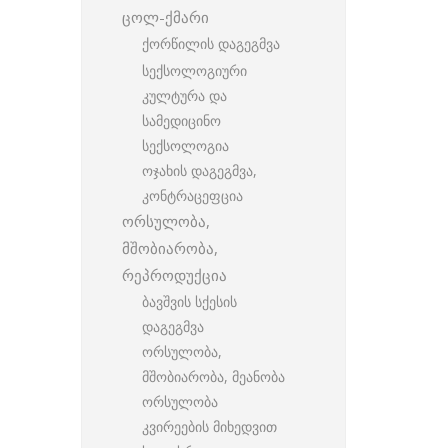
ცოლ-ქმარი
ქორწილის დაგეგმვა
სექსოლოგიური
კულტურა და
სამედიცინო
სექსოლოგია
ოჯახის დაგეგმვა,
კონტრაცეფცია
ორსულობა,
მშობიარობა,
რეპროდუქცია
ბავშვის სქესის
დაგეგმვა
ორსულობა,
მშობიარობა, მეანობა
ორსულობა
კვირეების მიხედვით