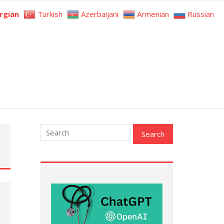
rgian
Turkish
Azerbaijani
Armenian
Russian