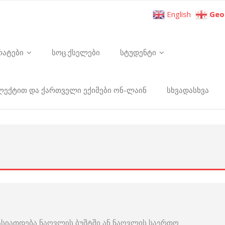
English
Geo
რატები
სოც.ქსელები
სტუდენტი
ელექტით და ქართველი ექიმები ონ-ლაინ
სხვადასხვა
ხასიათდება ნაღვლის ბუშტში ან ნაღვლის საერთო