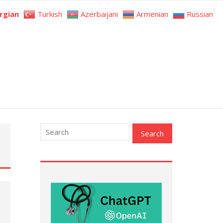
rgian
Turkish
Azerbaijani
Armenian
Russian