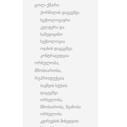
ცოლ-ქმარი
ქორწილის დაგეგმვა
სექსოლოგიური
კულტურა და
სამედიცინო
სექსოლოგია
ოჯახის დაგეგმვა,
კონტრაცეფცია
ორსულობა,
მშობიარობა,
რეპროდუქცია
ბავშვის სქესის
დაგეგმვა
ორსულობა,
მშობიარობა, მეანობა
ორსულობა
კვირეების მიხედვით