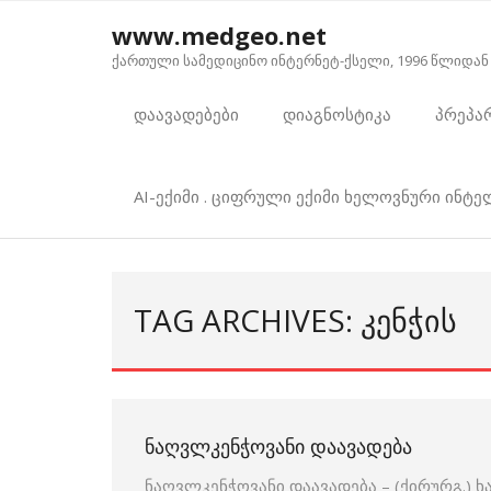
Skip
www.medgeo.net
to
ქართული სამედიცინო ინტერნეტ-ქსელი, 1996 წლიდან
content
დაავადებები
დიაგნოსტიკა
პრეპა
AI-ექიმი . ციფრული ექიმი ხელოვნური ინტ
TAG ARCHIVES: ᲙᲔᲜᲭᲘᲡ
ᲜᲐᲦᲕᲚᲙᲔᲜᲭᲝᲕᲐᲜᲘ ᲓᲐᲐᲕᲐᲓᲔᲑᲐ
ნაღვლკენჭოვანი დაავადება – (ქირურგ.) 