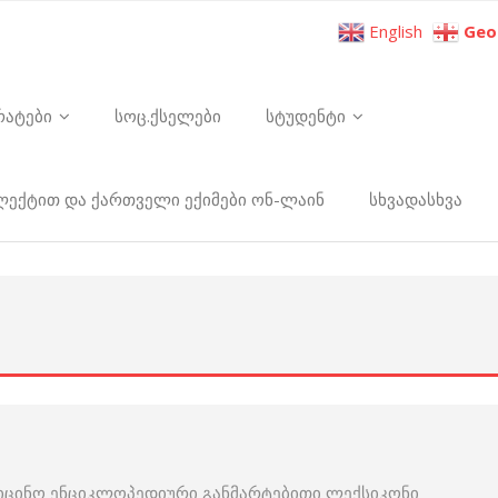
English
Geo
რატები
სოც.ქსელები
სტუდენტი
ელექტით და ქართველი ექიმები ონ-ლაინ
სხვადასხვა
იცინო ენციკლოპედიური განმარტებითი ლექსიკონი