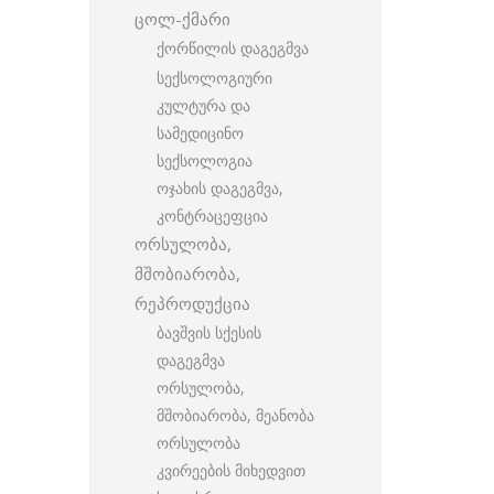
ცოლ-ქმარი
ქორწილის დაგეგმვა
სექსოლოგიური
კულტურა და
სამედიცინო
სექსოლოგია
ოჯახის დაგეგმვა,
კონტრაცეფცია
ორსულობა,
მშობიარობა,
რეპროდუქცია
ბავშვის სქესის
დაგეგმვა
ორსულობა,
მშობიარობა, მეანობა
ორსულობა
კვირეების მიხედვით