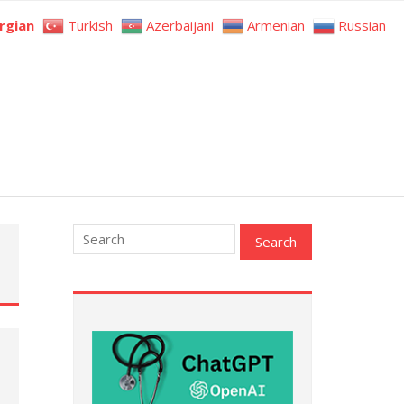
rgian
Turkish
Azerbaijani
Armenian
Russian