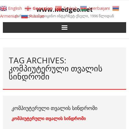
Skip
www.medgeo.net
English
Georgian
Turkish
Azerbaijani
to
Armenian
Russian
ქართული სამედიცინო ინტერნეტ-ქსელი, 1996 წლიდან
content
TAG ARCHIVES:
ᲙᲝᲛᲞᲘᲣᲢᲔᲠᲣᲚᲘ ᲗᲕᲐᲚᲘᲡ
ᲡᲘᲜᲓᲠᲝᲛᲘ
ᲙᲝᲛᲞᲘᲣᲢᲔᲠᲣᲚᲘ ᲗᲕᲐᲚᲘᲡ ᲡᲘᲜᲓᲠᲝᲛᲘ
კომპიუტერული თვალის სინდრომი