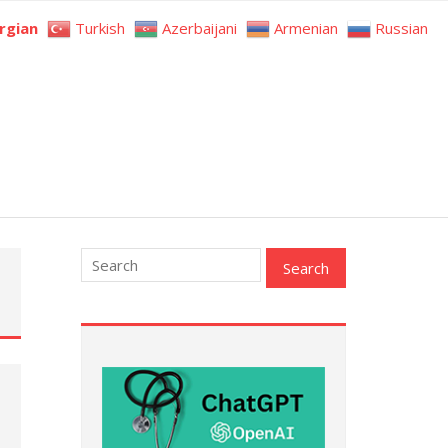
rgian
Turkish
Azerbaijani
Armenian
Russian