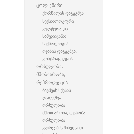
ცოლ-ქმარი
ქორწილის დაგეგმვა
სექსოლოგიური
კულტურა და
სამედიცინო
სექსოლოგია
ოჯახის დაგეგმვა,
კონტრაცეფცია
ორსულობა,
მშობიარობა,
რეპროდუქცია
ბავშვის სქესის
დაგეგმვა
ორსულობა,
მშობიარობა, მეანობა
ორსულობა
კვირეების მიხედვით