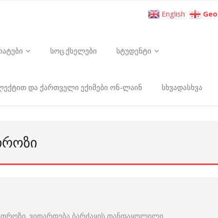
English
Geo
რატები
სოც.ქსელები
სტუდენტი
ელექტით და ქართველი ექიმები ონ-ლაინ
სხვადასხვა
ᲗᲠᲝᲖᲘ
ართროზი. ვითარდება ბარძაყის თანდაყოლილი