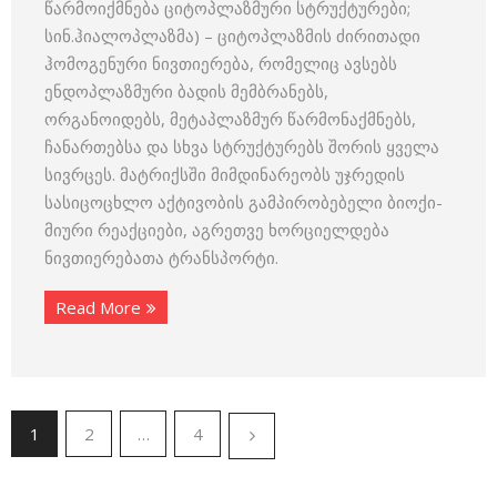
წარმოიქმნება ციტოპლაზმური სტრუქტურები;
სინ.ჰიალოპლაზმა) – ციტოპლაზმის ძირითადი
ჰომოგენური ნივთიერება, რომელიც ავსებს
ენდოპლაზმური ბადის მემ­ბრანებს,
ორგანოიდებს, მეტაპლაზმურ წარმონაქმნებს,
ჩანართებსა და სხვა სტრუქტურებს შორის ყველა
სივრცეს. მატრიქსში მიმდი­ნარეობს უჯრედის
სასიცოცხლო აქტივობის გამპირობებელი ბიოქი­
მიური რეაქციები, აგრეთვე ხორციელდება
ნივთიერებათა ტრანსპორტი.
Read More
1
2
…
4