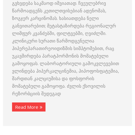
გვხვდება საკმაოდ იშვიათად. ჩვეულებრივ
წარმოადგენს კეთილთვისებიან ადენომას,
ზოგჯერ კარცინომას. ხასიათდება ნელი
განვითარებით; მეტასტაზირდება რეგიონალურ
ლიმფურ კვანძებში, ფილტვებში, ღვიძლში.
კლინიკური სურათი წარმოდგენელია
ჰიპერეპარათირეოიდიზმის სიმპტომებით, რაც
უკავშირდება პარატჰორმონის მომატებული
გამოყოფას. ლაბორატორიული გამოკვლევებით
ვლინდება ჰიპერკალცინემია, ჰიპოფოსფატემია,
შარდთან კალციუმისა და ფოსფორის
მომატებული გამოყოფა. ძვლის ქსოვილის
რეზორბციის შედეგად
Read More