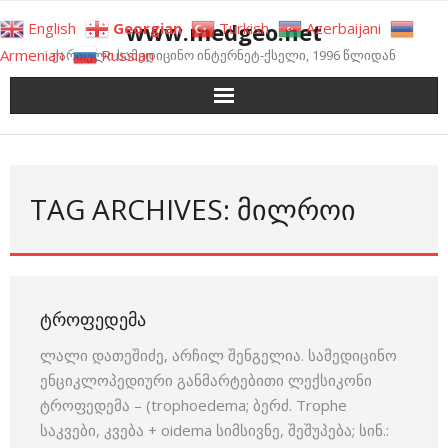
Skip
www.medgeo.net
English
Georgian
Turkish
Azerbaijani
to
Armenian
Russian
ქართული სამედიცინო ინტერნეტ-ქსელი, 1996 წლიდან
content
TAG ARCHIVES: ᲛᲘᲚᲠᲝᲘ
ᲢᲠᲝᲤᲔᲓᲔᲛᲐ
ლალი დათეშიძე, არჩილ შენგელია. სამედიცინო
ენციკლოპედიური განმარტებითი ლექსიკონი
ტროფედემა – (trophoedema; ბერძ. Trophe
საკვები, კვება + oidema სიმსივნე, შეშუპება; სინ.: