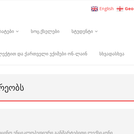
English
Geo
რატები
სოც.ქსელები
სტუდენტი
ელექტით და ქართველი ექიმები ონ-ლაინ
სხვადასხვა
ᲐᲠᲔᲝᲑᲡ
იცინო ენციკლოპედიური განმარტებითი ლექსიკონი