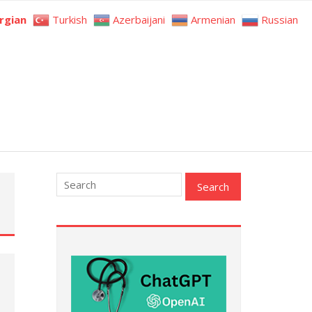
rgian
Turkish
Azerbaijani
Armenian
Russian