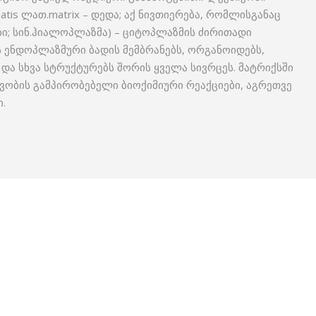
matis ლათ.matrix – დედა; აქ ნივთიერება, რომლისგანაც
ი; სინ.ჰიალოპლაზმა) – ციტოპლაზმის ძირითადი
 ენდოპლაზმური ბადის მემ­ბრანებს, ორგანოიდებს,
 და სხვა სტრუქტურებს შორის ყველა სივრცეს. მატრიქსში
ვობის გამპირობებელი ბიოქი­მიური რეაქციები, აგრეთვე
.