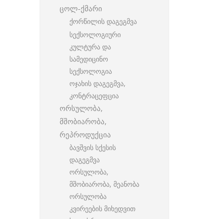
ცოლ-ქმარი
ქორწილის დაგეგმვა
სექსოლოგიური
კულტურა და
სამედიცინო
სექსოლოგია
ოჯახის დაგეგმვა,
კონტრაცეფცია
ორსულობა,
მშობიარობა,
რეპროდუქცია
ბავშვის სქესის
დაგეგმვა
ორსულობა,
მშობიარობა, მეანობა
ორსულობა
კვირეების მიხედვით