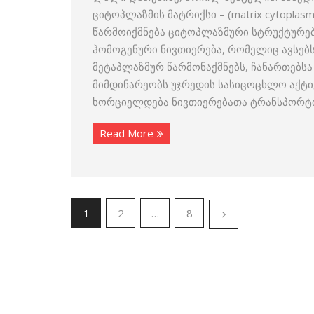
ციტოპლაზმის მატრიქსი – (matrix cytoplas
წარმოიქმნება ციტოპლაზმური სტრუქტურებ
ჰომოგენური ნივთიერება, რომელიც ავსებს
მეტაპლაზმურ წარმონაქმნებს, ჩანართებსა
მიმდი­ნარეობს უჯრედის სასიცოცხლო აქტი
ხორციელდება ნივთიერებათა ტრანსპორტი
Read More
1
2
…
8