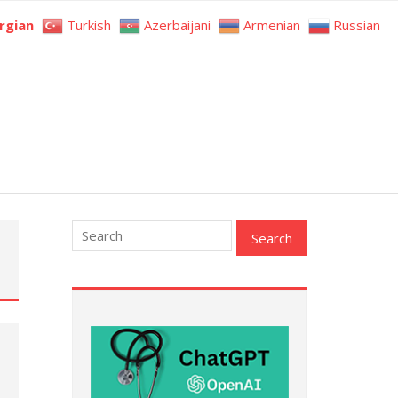
rgian
Turkish
Azerbaijani
Armenian
Russian