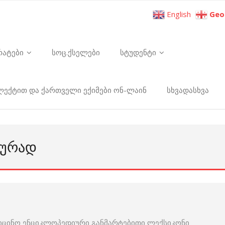
English
Geo
რატები
სოც.ქსელები
სტუდენტი
ელექტით და ქართველი ექიმები ონ-ლაინ
სხვადასხვა
ᲚᲣᲠᲐᲓ
იცინო ენციკლოპედიური განმარტებითი ლექსიკონი