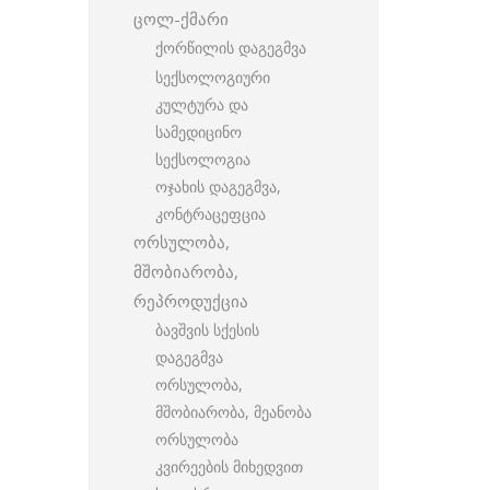
ცოლ-ქმარი
ქორწილის დაგეგმვა
სექსოლოგიური
კულტურა და
სამედიცინო
სექსოლოგია
ოჯახის დაგეგმვა,
კონტრაცეფცია
ორსულობა,
მშობიარობა,
რეპროდუქცია
ბავშვის სქესის
დაგეგმვა
ორსულობა,
მშობიარობა, მეანობა
ორსულობა
კვირეების მიხედვით